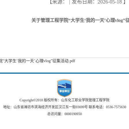
【来源： | 发布日期：2026-05-18 】
关于管理工程学院“大学生‘我的一天’心理vlog”
大学生‘我的一天’心理vlog”征集活动.pdf
Copyright©2018 版权所有：山东化工职业学院管理工程学院
地址：山东省潍坊市滨海经济开发区汉江东一街03699号 联系电话：0536-7575630
总访问量：
0000190950