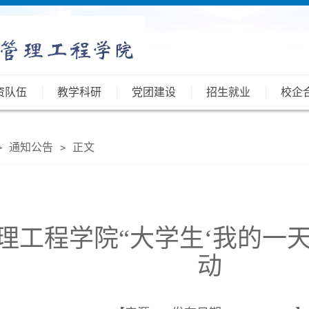
资队伍
教学科研
党团建设
招生就业
校企
通知公告
正文
>
>
理工程学院“大学生‘我的一天’
动